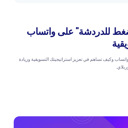
ضغط للدردشة" على واتساب
يقية
تساب وكيف تساهم في تعزيز استراتيجيتك التسويقية وزيادة
ربلاي.