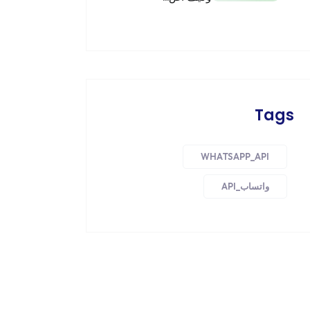
Tags
WHATSAPP_API
واتساب_API