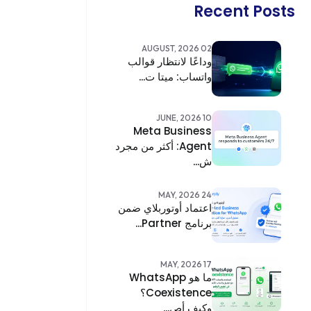
Recent Posts
02 AUGUST, 2026
وداعًا لانتظار قوالب
واتساب: ميتا ت...
10 JUNE, 2026
Meta Business
Agent: أكثر من مجرد
ش...
24 MAY, 2026
اعتماد أوتوربلاي ضمن
برنامج Partner...
17 MAY, 2026
ما هو WhatsApp
Coexistence؟
وكيف أص...