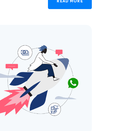
READ MORE