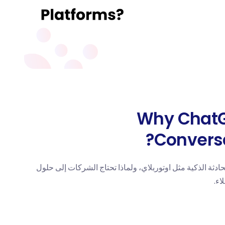
Why ChatG
Conversa
ن ChatGPT ومنصات المحادثة الذكية مثل اوتوربلاي، ولماذا تحتاج الشركات إلى حلول
اء.